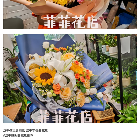
汉中镇巴县花店
汉中宁强县花店
#汉中略阳县花店推荐