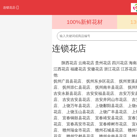
连锁花店-
100%新鲜花材
1
连锁花店
陕西花店
云南花店
贵州花店
四川花店
海南
江西花店
福建花店
安徽花店
浙江花店
江苏花店
他
:
抚州广昌县花店
、
抚州东乡区花店
、
抚州资溪
店
、
抚州崇仁县花店
、
抚州南丰县花店
、
抚州
吉安永新县花店
、
吉安安福县花店
、
吉安万安
店
、
吉安吉安县花店
、
吉安井冈山市花店
、
吉
店
、
上饶万年县花店
、
上饶鄱阳县花店
、
上饶
花店
、
上饶玉山县花店
、
上饶广丰县花店
、
上
店
、
宜春铜鼓县花店
、
宜春靖安县花店
、
宜春
花店
、
宜春高安市花店
、
宜春樟树市花店
、
宜
店
、
赣州瑞金市花店
、
赣州石城县花店
、
赣州
花店
、
赣州宁都县花店
、
赣州全南县花店
、
赣